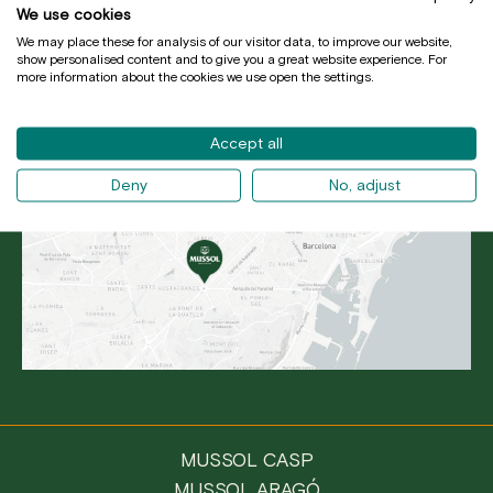
RESERVAR
We use cookies
We may place these for analysis of our visitor data, to improve our website,
show personalised content and to give you a great website experience. For
more information about the cookies we use open the settings.
Accept all
Deny
No, adjust
MUSSOL CASP
MUSSOL ARAGÓ