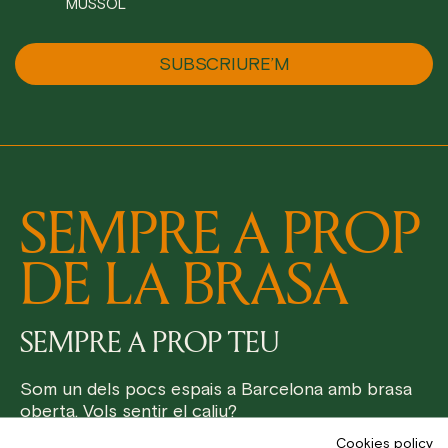
MUSSOL
SEMPRE A PROP
DE LA BRASA
SEMPRE A PROP TEU
Som un dels pocs espais a Barcelona amb brasa
oberta. Vols sentir el caliu?
Cookies policy