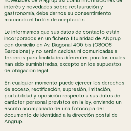
novedades de ANgrup así como informaciones de
interés y novedades sobre restauración y
gastronomía, debe darnos su consentimiento
marcando el botón de aceptación.
Le informamos que sus datos de contacto están
incorporados en un fichero titularidad de ANgrup
con domicilio en Av. Diagonal 405 bis (08008
Barcelona) y no serán cedidas ni comunicadas a
terceros para finalidades diferentes para las cuales
han sido suministradas, excepto en los supuestos
de obligación legal.
En cualquier momento puede ejercer los derechos
de acceso, rectificación, supresión, limitación,
portabilidad y oposición respecto a sus datos de
carácter personal previstos en la ley, enviando un
escrito acompañado de una fotocopia del
documento de identidad a la dirección postal de
Angrup.