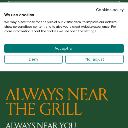
Cookies policy
We use cookies
I accept the
privacy policy
We may place these for analysis of our visitor data, to improve our website,
show personalised content and to give you a great website experience. For
I accept to receive information from MUSSOL
more information about the cookies we use open the settings.
Accept all
Deny
No, adjust
ALWAYS NEAR
THE GRILL
ALWAYS NEAR YOU